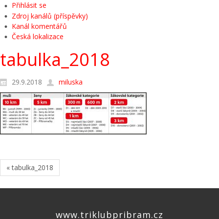
Přihlásit se
Zdroj kanálů (příspěvky)
Kanál komentářů
Česká lokalizace
tabulka_2018
29.9.2018
miluska
« tabulka_2018
www.triklubpribram.cz