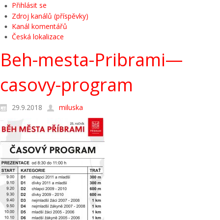
Přihlásit se
Zdroj kanálů (příspěvky)
Kanál komentářů
Česká lokalizace
Beh-mesta-Pribrami—
casovy-program
29.9.2018
miluska