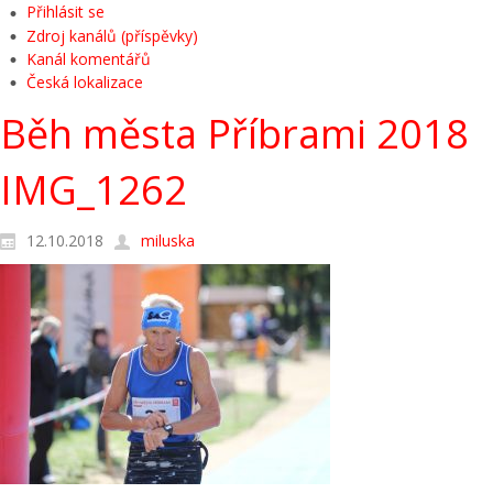
Přihlásit se
Zdroj kanálů (příspěvky)
Kanál komentářů
Česká lokalizace
Běh města Příbrami 2018
IMG_1262
12.10.2018
miluska