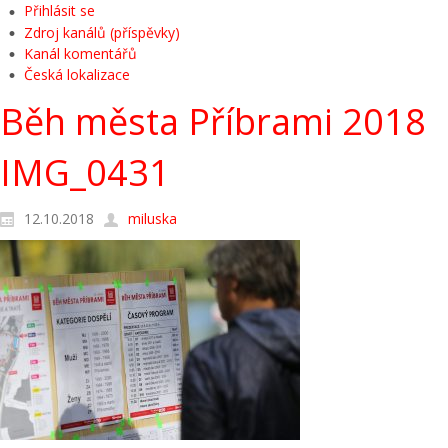
Přihlásit se
Zdroj kanálů (příspěvky)
Kanál komentářů
Česká lokalizace
Běh města Příbrami 2018
IMG_0431
12.10.2018
miluska