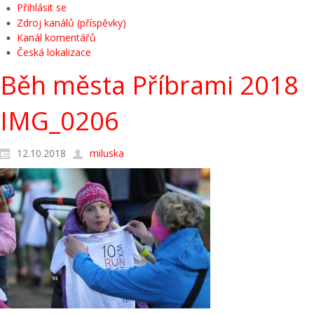
Přihlásit se
Zdroj kanálů (příspěvky)
Kanál komentářů
Česká lokalizace
Běh města Příbrami 2018
IMG_0206
12.10.2018
miluska